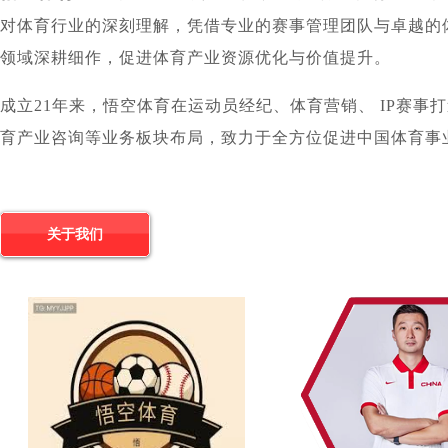
对体育行业的深刻理解，凭借专业的赛事管理团队与卓越的
领域深耕细作，促进体育产业资源优化与价值提升。
成立21年来，悟空体育在运动员经纪、体育营销、 IP赛事
育产业咨询等业务板块布局，致力于全方位促进中国体育事
关于我们