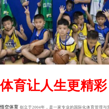
体育让人生更精彩
悟空体育
创立于2004年，是一家专业的国际化体育管理与